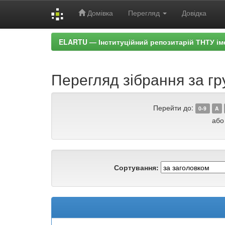
Домівка
Перегляд
Довідка
Skip
ELARTU — Інституційний репозитарій ТНТУ ім
navigation
Перегляд зібрання за гр
Перейти до:
0-9
A
або
Сортування: