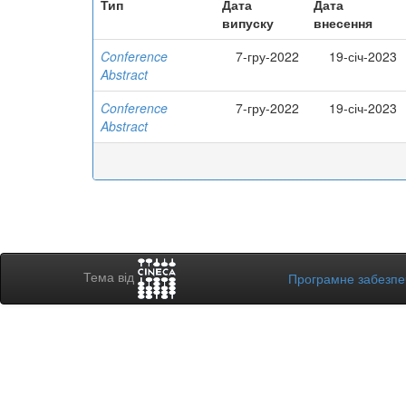
Тип
Дата
Дата
випуску
внесення
Conference
7-гру-2022
19-січ-2023
Abstract
Conference
7-гру-2022
19-січ-2023
Abstract
Тема від
Програмне забезп