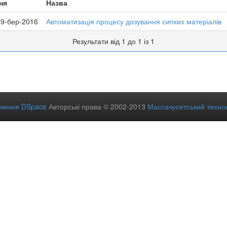
ня
Назва
29-бер-2016
Автоматизація процесу дозування сипких матеріалів
Результати від 1 до 1 із 1
ечення DSpace
Авторські права © 2002-2013
Массачусетський технол