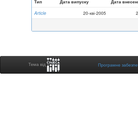
Тип
Дата випуску
Дата внесен
Article
20-кві-2005
Тема від
Програмне забезп