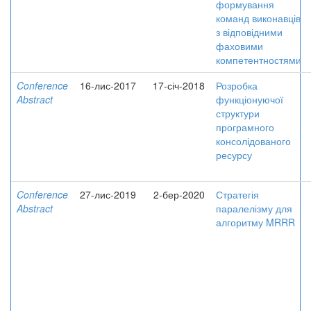
формування
команд виконавців
з відповідними
фаховими
компетентностями
Conference
16-лис-2017
17-січ-2018
Розробка
Abstract
функціонуючої
структури
програмного
консолідованого
ресурсу
Conference
27-лис-2019
2-бер-2020
Стратегія
Abstract
паралелізму для
алгоритму MRRR