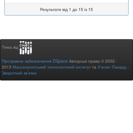
Результати від 1 до 15 із 15
Тема від
Програмне забезпечення DSpace
Авторські права © 2002-
2013
Массачусетський технологічний інститут
та
Х’юлет Пакард
-
Зворотний зв’язок