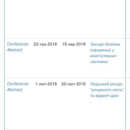
Conference
22-тра-2018
15-чер-2018
Заходи безпеки
Abstract
інформації у
комп'ютерних
системах
Conference
1-лют-2018
20-лют-2018
Людський ресурс
Abstract
“розумного міста”
та відкриті дані