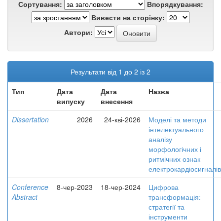
Сортування:
Впорядкування:
Вивести на сторінку:
Автори:
Результати від 1 до 2 із 2
Тип
Дата
Дата
Назва
випуску
внесення
Dissertation
2026
24-кві-2026
Моделі та методи
інтелектуального
аналізу
морфологічних і
ритмічних ознак
електрокардіосигналів
Conference
8-чер-2023
18-чер-2024
Цифрова
Abstract
трансформація:
стратегії та
інструменти