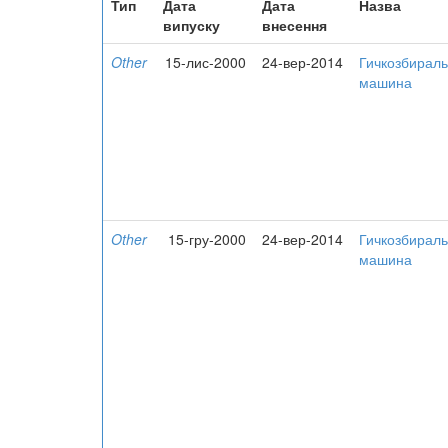
Тип
Дата
Дата
Назва
випуску
внесення
Other
15-лис-2000
24-вер-2014
Гичкозбирал
машина
Other
15-гру-2000
24-вер-2014
Гичкозбирал
машина