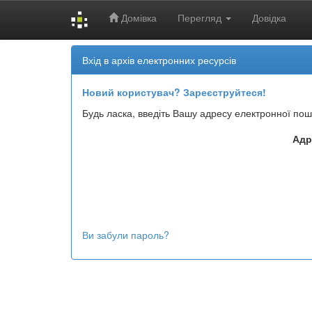
Домівка
Перегляд
Довідка
Skip
Вхід в архів електронних ресурсів
navigation
Новий користувач? Зареєструйтеся!
Будь ласка, введіть Вашу адресу електронної пош
Адр
Ви забули пароль?