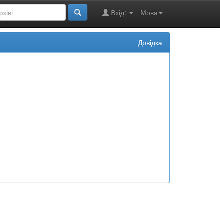
Вхід:
Мова
Довідка