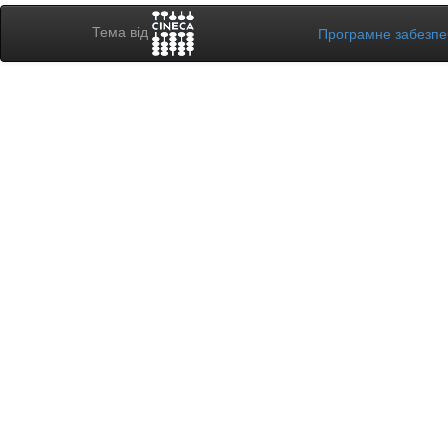
Тема від
Програмне забезп