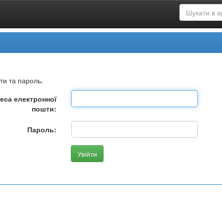
ти та пароль.
еса електронної
пошти:
Пароль: