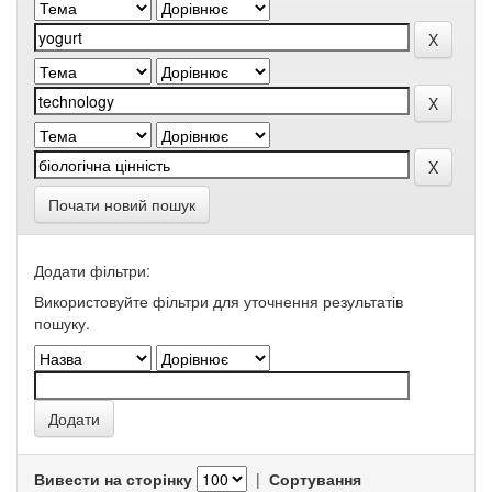
Почати новий пошук
Додати фільтри:
Використовуйте фільтри для уточнення результатів
пошуку.
Вивести на сторінку
|
Сортування