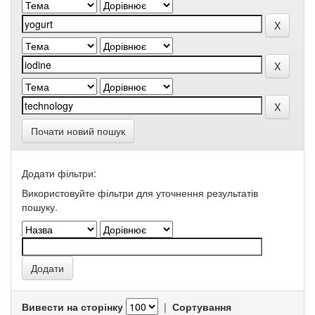
Почати новий пошук
Додати фільтри:
Використовуйте фільтри для уточнення результатів
пошуку.
Вивести на сторінку
|
Сортування