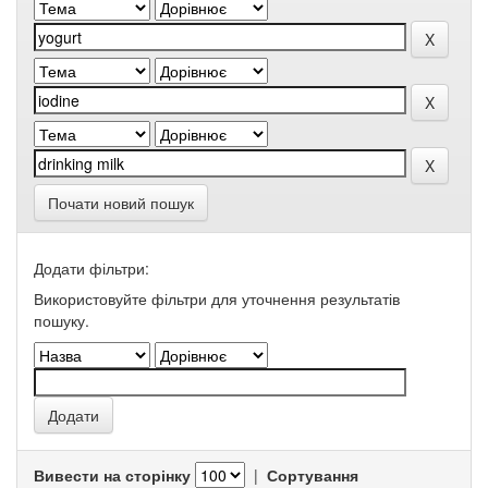
Почати новий пошук
Додати фільтри:
Використовуйте фільтри для уточнення результатів
пошуку.
Вивести на сторінку
|
Сортування