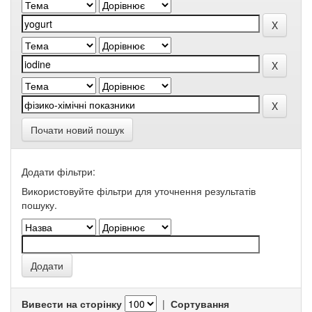
Почати новий пошук
Додати фільтри:
Використовуйте фільтри для уточнення результатів
пошуку.
Вивести на сторінку
|
Сортування