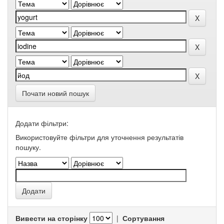
Почати новий пошук
Додати фільтри:
Використовуйте фільтри для уточнення результатів
пошуку.
Вивести на сторінку
|
Сортування