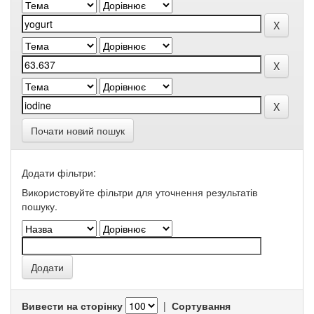
Почати новий пошук
Додати фільтри:
Використовуйте фільтри для уточнення результатів
пошуку.
Вивести на сторінку
|
Сортування