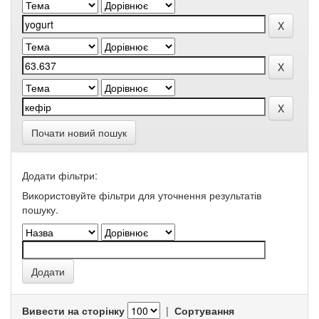
Почати новий пошук
Додати фільтри:
Використовуйте фільтри для уточнення результатів
пошуку.
Вивести на сторінку
|
Сортування