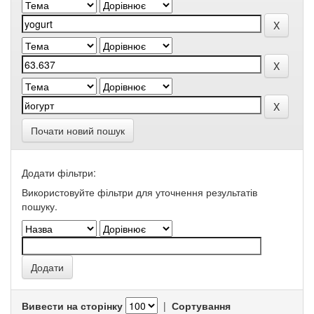
Почати новий пошук
Додати фільтри:
Використовуйте фільтри для уточнення результатів
пошуку.
Вивести на сторінку
|
Сортування