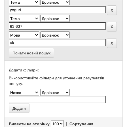
Почати новий пошук
Додати фільтри:
Використовуйте фільтри для уточнення результатів
пошуку.
Вивести на сторінку
|
Сортування