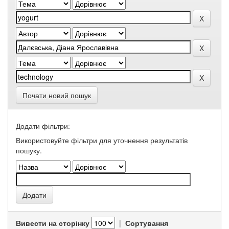
Почати новий пошук
Додати фільтри:
Використовуйте фільтри для уточнення результатів
пошуку.
Вивести на сторінку
|
Сортування