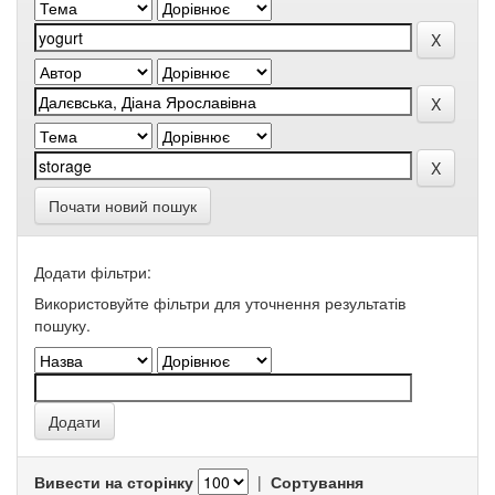
Почати новий пошук
Додати фільтри:
Використовуйте фільтри для уточнення результатів
пошуку.
Вивести на сторінку
|
Сортування