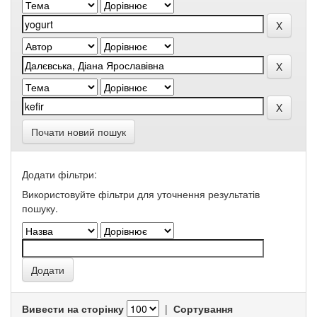
Почати новий пошук
Додати фільтри:
Використовуйте фільтри для уточнення результатів
пошуку.
Вивести на сторінку
|
Сортування