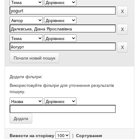
Почати новий пошук
Додати фільтри:
Використовуйте фільтри для уточнення результатів
пошуку.
Вивести на сторінку
|
Сортування