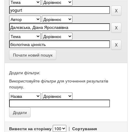
Почати новий пошук
Додати фільтри:
Використовуйте фільтри для уточнення результатів
пошуку.
Вивести на сторінку
|
Сортування