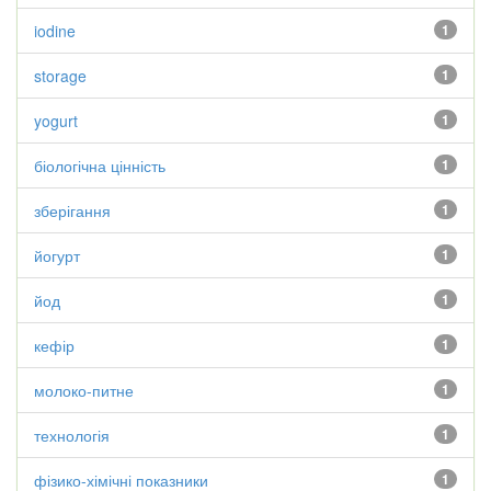
iodine
1
storage
1
yogurt
1
біологічна цінність
1
зберігання
1
йогурт
1
йод
1
кефір
1
молоко-питне
1
технологія
1
фізико-хімічні показники
1