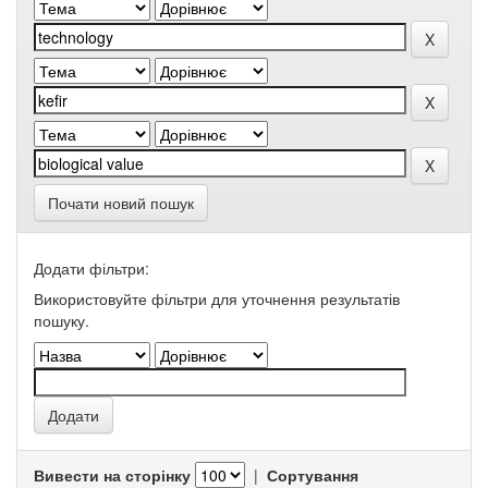
Почати новий пошук
Додати фільтри:
Використовуйте фільтри для уточнення результатів
пошуку.
Вивести на сторінку
|
Сортування