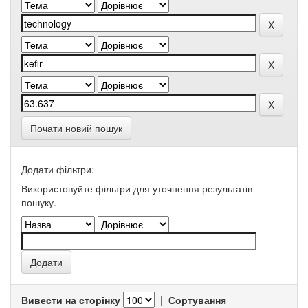
Почати новий пошук
Додати фільтри:
Використовуйте фільтри для уточнення результатів
пошуку.
Вивести на сторінку
|
Сортування