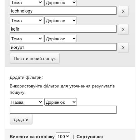
Почати новий пошук
Додати фільтри:
Використовуйте фільтри для уточнення результатів
пошуку.
Вивести на сторінку
|
Сортування