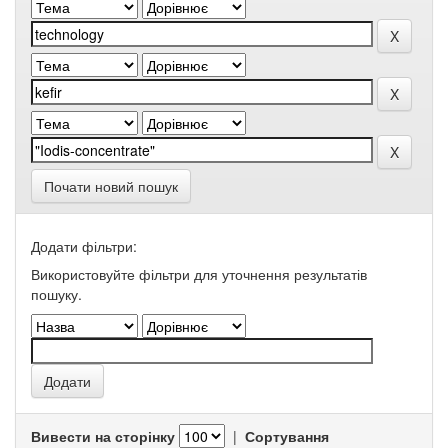
Почати новий пошук
Додати фільтри:
Використовуйте фільтри для уточнення результатів
пошуку.
Вивести на сторінку
|
Сортування