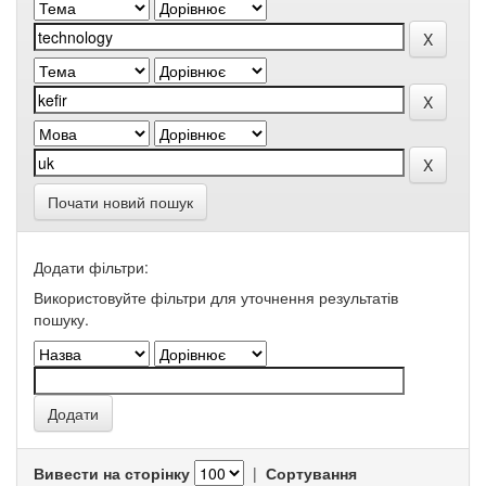
Почати новий пошук
Додати фільтри:
Використовуйте фільтри для уточнення результатів
пошуку.
Вивести на сторінку
|
Сортування