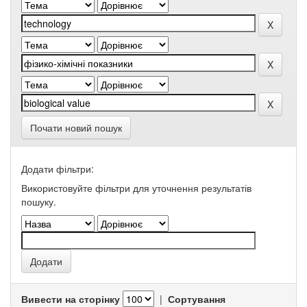
Почати новий пошук
Додати фільтри:
Використовуйте фільтри для уточнення результатів
пошуку.
Вивести на сторінку
|
Сортування