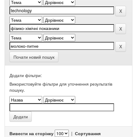
Почати новий пошук
Додати фільтри:
Використовуйте фільтри для уточнення результатів
пошуку.
Вивести на сторінку
|
Сортування