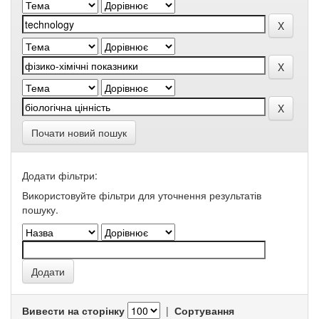
Почати новий пошук
Додати фільтри:
Використовуйте фільтри для уточнення результатів
пошуку.
Вивести на сторінку
|
Сортування