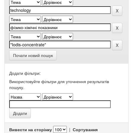
Почати новий пошук
Додати фільтри:
Використовуйте фільтри для уточнення результатів
пошуку.
Вивести на сторінку
|
Сортування