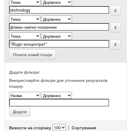
Почати новий пошук
Додати фільтри:
Використовуйте фільтри для уточнення результатів
пошуку.
Вивести на сторінку
|
Сортування