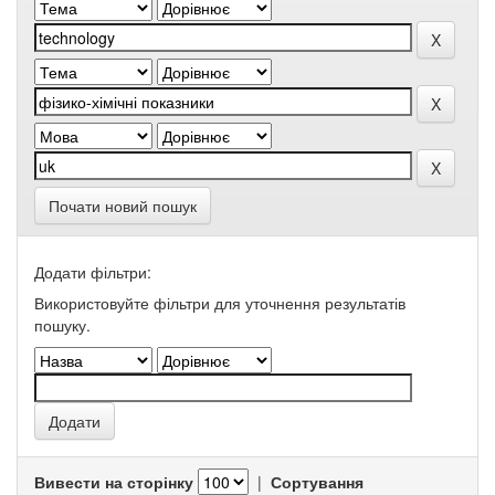
Почати новий пошук
Додати фільтри:
Використовуйте фільтри для уточнення результатів
пошуку.
Вивести на сторінку
|
Сортування