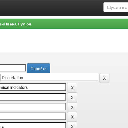
ені Івана Пулюя