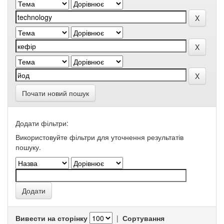
Почати новий пошук
Додати фільтри:
Використовуйте фільтри для уточнення результатів
пошуку.
Вивести на сторінку
|
Сортування