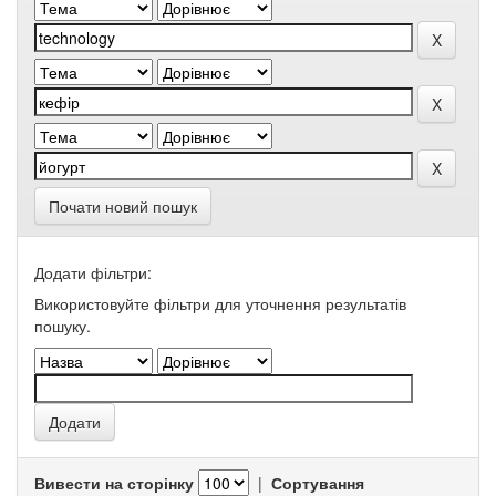
Почати новий пошук
Додати фільтри:
Використовуйте фільтри для уточнення результатів
пошуку.
Вивести на сторінку
|
Сортування