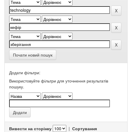
Почати новий пошук
Додати фільтри:
Використовуйте фільтри для уточнення результатів
пошуку.
Вивести на сторінку
|
Сортування