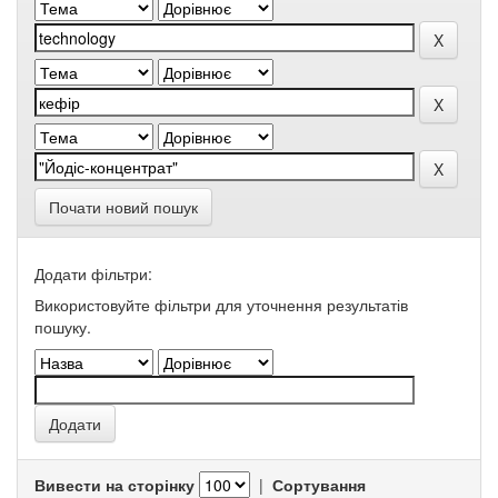
Почати новий пошук
Додати фільтри:
Використовуйте фільтри для уточнення результатів
пошуку.
Вивести на сторінку
|
Сортування