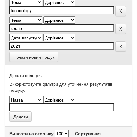
Почати новий пошук
Додати фільтри:
Використовуйте фільтри для уточнення результатів
пошуку.
Вивести на сторінку
|
Сортування