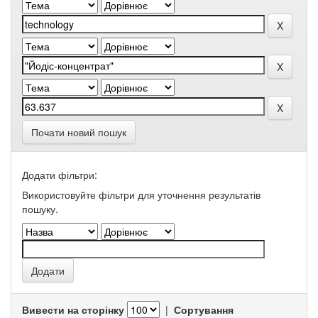
Почати новий пошук
Додати фільтри:
Використовуйте фільтри для уточнення результатів
пошуку.
Вивести на сторінку
|
Сортування