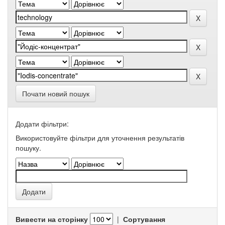
Почати новий пошук
Додати фільтри:
Використовуйте фільтри для уточнення результатів
пошуку.
Вивести на сторінку
|
Сортування