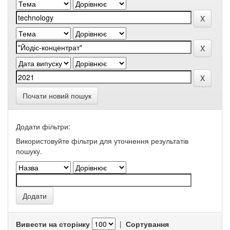
Почати новий пошук
Додати фільтри:
Використовуйте фільтри для уточнення результатів
пошуку.
Вивести на сторінку
|
Сортування