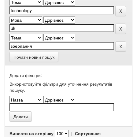
Почати новий пошук
Додати фільтри:
Використовуйте фільтри для уточнення результатів
пошуку.
Вивести на сторінку
|
Сортування