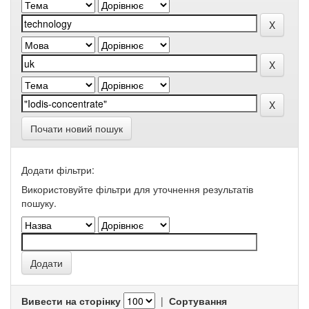
Почати новий пошук
Додати фільтри:
Використовуйте фільтри для уточнення результатів
пошуку.
Вивести на сторінку
|
Сортування