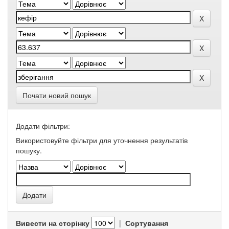
Почати новий пошук
Додати фільтри:
Використовуйте фільтри для уточнення результатів
пошуку.
Вивести на сторінку
|
Сортування