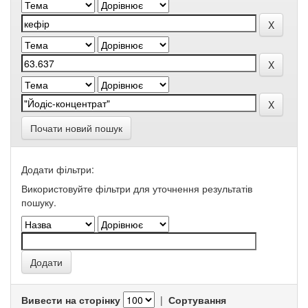
Почати новий пошук
Додати фільтри:
Використовуйте фільтри для уточнення результатів
пошуку.
Вивести на сторінку
|
Сортування