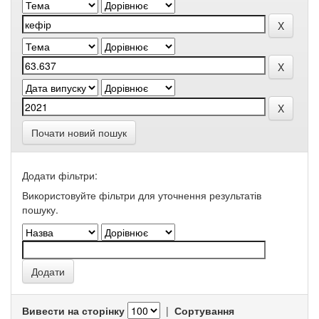
Почати новий пошук
Додати фільтри:
Використовуйте фільтри для уточнення результатів
пошуку.
Вивести на сторінку
|
Сортування