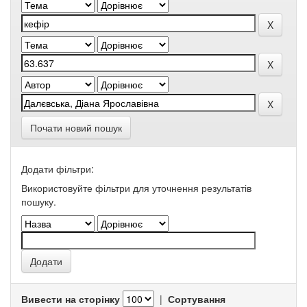
Почати новий пошук
Додати фільтри:
Використовуйте фільтри для уточнення результатів
пошуку.
Вивести на сторінку
|
Сортування