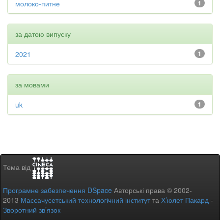
молоко-питне
1
за датою випуску
2021
1
за мовами
uk
1
Тема від
Програмне забезпечення DSpace
Авторські права © 2002-
2013
Массачусетський технологічний інститут
та
Х’юлет Пакард
-
Зворотний зв’язок