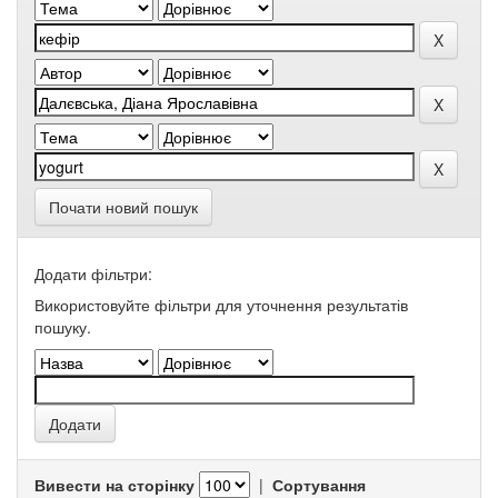
Почати новий пошук
Додати фільтри:
Використовуйте фільтри для уточнення результатів
пошуку.
Вивести на сторінку
|
Сортування