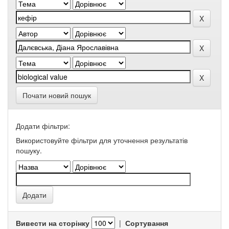
Почати новий пошук
Додати фільтри:
Використовуйте фільтри для уточнення результатів
пошуку.
Вивести на сторінку
|
Сортування